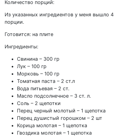
Количество порций:
Из указанных ингредиентов у меня вышло 4
порции.
Готовится:
на плите
Ингредиенты:
Свинина – 300 гр
Лук – 100 гр
Морковь – 100 гр
Томатная паста – 2 ст.л
Вода питьевая – 2 ст.
Масло подсолнечное – 3 ст. л.
Соль – 2 щепотки
Перец черный молотый – 1 щепотка
Перец душистый горошком – 2 шт
Корица молотая – 1 щепотка
Гвоздика молотая – 1 щепотка