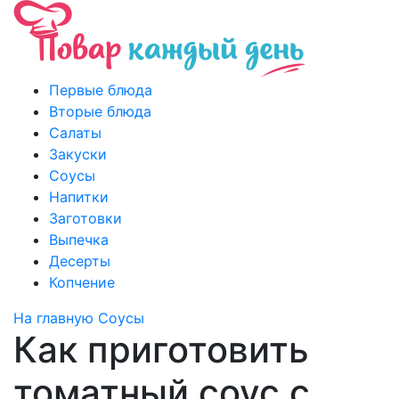
Первые блюда
Вторые блюда
Салаты
Закуски
Соусы
Напитки
Заготовки
Выпечка
Десерты
Копчение
На главную
Соусы
Как приготовить
томатный соус с