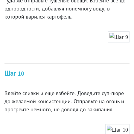
Туда же отправьте тушеные овощи. Взбейте все до
однородности, добавляя понемногу воду, в
которой варился картофель.
Шаг 10
Влейте сливки и еще взбейте. Доведите суп-пюре
до желаемой консистенции. Отправьте на огонь и
прогрейте немного, не доводя до закипания.