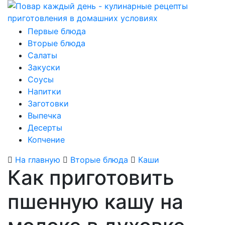
Первые блюда
Вторые блюда
Салаты
Закуски
Соусы
Напитки
Заготовки
Выпечка
Десерты
Копчение
На главную
Вторые блюда
Каши
Как приготовить
пшенную кашу на