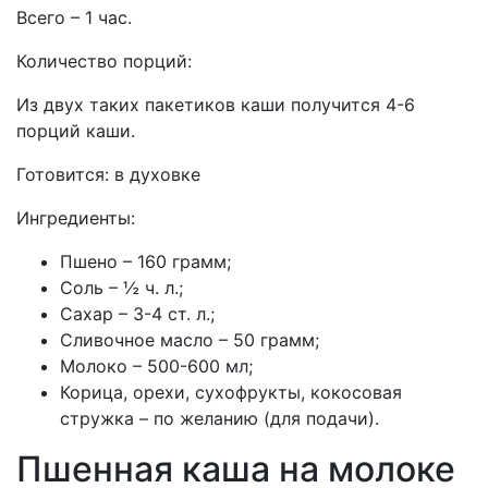
Всего – 1 час.
Количество порций:
Из двух таких пакетиков каши получится 4-6
порций каши.
Готовится:
в духовке
Ингредиенты:
Пшено – 160 грамм;
Соль – ½ ч. л.;
Сахар – 3-4 ст. л.;
Сливочное масло – 50 грамм;
Молоко – 500-600 мл;
Корица, орехи, сухофрукты, кокосовая
стружка – по желанию (для подачи).
Пшенная каша на молоке