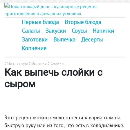
Первые блюда
Вторые блюда
Салаты
Закуски
Соусы
Напитки
Заготовки
Выпечка
Десерты
Копчение
На главную
Выпечка
Слойки
Как выпечь слойки с
сыром
Этот рецепт можно смело отнести к вариантам на
быструю руку или из того, что есть в холодильнике.