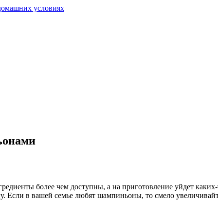
ьонами
едиенты более чем доступны, а на приготовление уйдет каких-т
гу. Если в вашей семье любят шампиньоны, то смело увеличивайт