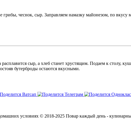
 грибы, чеснок, сыр. Заправляем намазку майонезом, по вкусу
а расплавится сыр, а хлеб станет хрустящим. Подаем к столу, к
постояв бутерброды остаются вкусными.
© 2018-2025 Повар каждый день - кулинарн