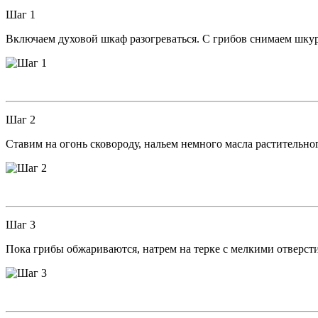
Шаг 1
Включаем духовой шкаф разогреваться. С грибов снимаем шкур
Шаг 2
Ставим на огонь сковороду, нальем немного масла растительно
Шаг 3
Пока грибы обжариваются, натрем на терке с мелкими отверст