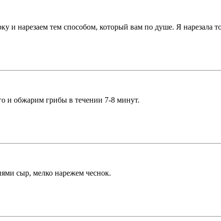
ку и нарезаем тем способом, который вам по душе. Я нарезала 
го и обжарим грибы в течении 7-8 минут.
иями сыр, мелко нарежем чеснок.