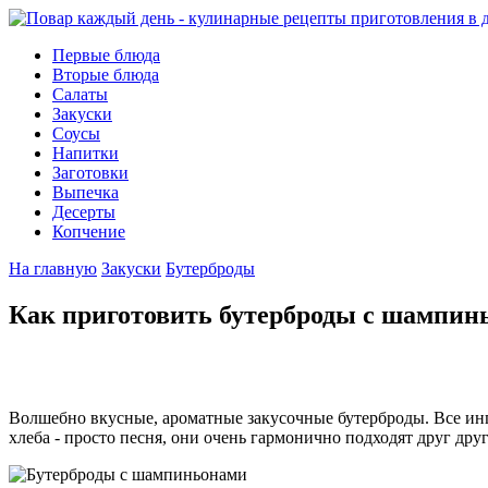
Первые блюда
Вторые блюда
Салаты
Закуски
Соусы
Напитки
Заготовки
Выпечка
Десерты
Копчение
На главную
Закуски
Бутерброды
Как приготовить бутерброды с шампин
Волшебно вкусные, ароматные закусочные бутерброды. Все ингр
хлеба - просто песня, они очень гармонично подходят друг дру