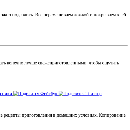
 можно подсолить. Все перемешиваем ложкой и покрываем хлеб
ушать конечно лучше свежеприготовленными, чтобы ощутить
ые рецепты приготовления в домашних условиях. Копирование