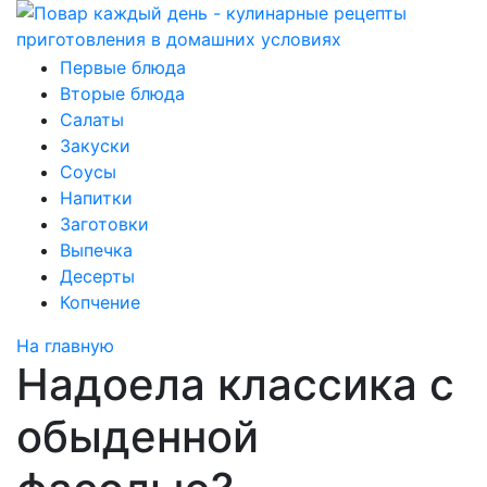
Первые блюда
Вторые блюда
Салаты
Закуски
Соусы
Напитки
Заготовки
Выпечка
Десерты
Копчение
На главную
Надоела классика с
обыденной