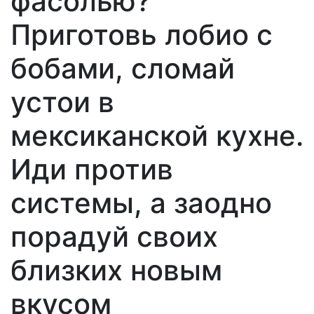
фасолью?
Приготовь лобио с
бобами, сломай
устои в
мексиканской кухне.
Иди против
системы, а заодно
порадуй своих
близких новым
вкусом