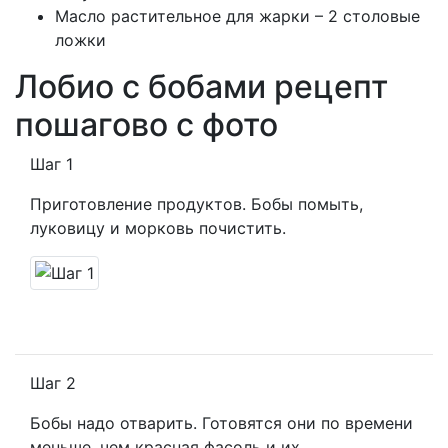
Масло растительное для жарки – 2 столовые
ложки
Лобио с бобами рецепт
пошагово с фото
Шаг 1
Приготовление продуктов. Бобы помыть,
луковицу и морковь почистить.
Шаг 2
Бобы надо отварить. Готовятся они по времени
меньше, чем красная фасоль и их